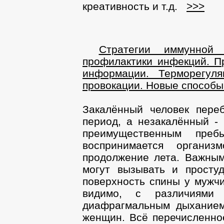
креативность и т.д.
>>>
Стратегии иммунной 
профилактики инфекций. П
информации. Терморегуля
провокации. Новые способы
Закалённый человек пере
период, а незакалённый -
преимущественным пре
воспринимается организ
продолжение лета. Важны
могут вызывать и просту
поверхность спины у мужчи
видимо, с различиями
диафрагмальным дыханием
женщин. Всё перечисленно