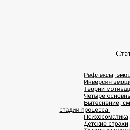
Cтат
Рефлексы, эмоц
Инверсия эмоци
Теории мотивац
Четыре основны
Вытеснение, см
стадии процесса.
Психосоматика,
Детские страхи