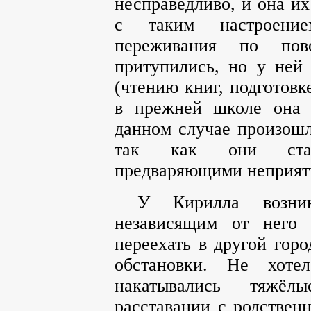
несправедливо, и она их
с таким настроени
переживания по пов
притупились, но у ней
(чтению книг, подготовк
в прежней школе она 
данном случае произошл
так как они стал
предваряющими неприятн
У Кирилла возни
независящим от него 
переехать в другой гор
обстановки. Не хоте
накатывались тяжё
расставании с родствен