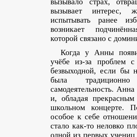
вызывало страх, отвра
вызывает интерес, 
испытывать ранее из
возникает подчинённ
которой связано с доми
Когда у Анны появи
учёбе из-за проблем с
безвыходной, если бы 
была традиционно
самодеятельность. Анна 
и, обладая прекрасным
школьном концерте. П
особое к себе отношен
стало как-то неловко пл
одной из первых учениц 