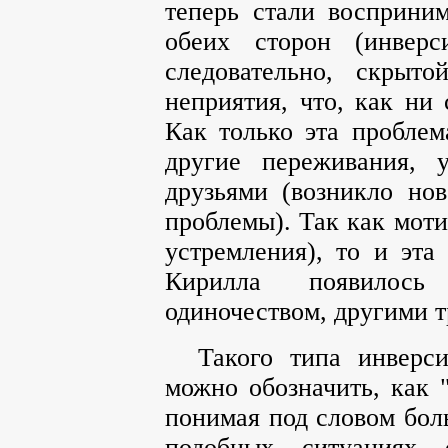
теперь стали восприни
обеих сторон (инверс
следовательно, скрыт
неприятия, что, как ни 
Как только эта проблем
другие переживания, 
друзьями (возникло но
проблемы). Так как моти
устремления), то и эта
Кирилла появилос
одиночеством, другими т
Такого типа инверс
можно обозначить, как 
понимая под словом бол
подобных ситуациях 