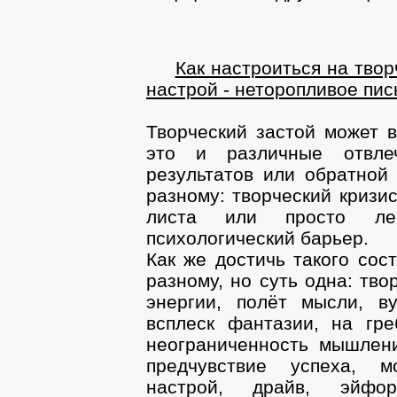
Как настроиться на тво
настрой - неторопливое пис
Творческий застой может в
это и различные отвлеч
результатов или обратной 
разному: творческий кризис
листа или просто лен
психологический барьер.
Как же достичь такого сос
разному, но суть одна: тво
энергии, полёт мысли, в
всплеск фантазии, на гре
неограниченность мышлени
предчувствие успеха, м
настрой, драйв, эйфори