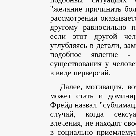
"желание причинить бо
рассмотрении оказывает
другому равносильно 
если этот другой чел
углубляясь в детали, за
подобное явление - 
существования у челов
в виде перверсий.
Далее, мотивация, во
может стать и домини
Фрейд назвал "сублимац
случай, когда сексу
влечения, не находят св
в социально приемлемую