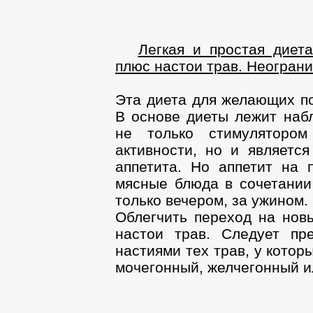
Легкая и простая диет
плюс настои трав. Неогран
Эта диета для желающих по
В основе диеты лежит наб
не только стимуляторо
активности, но и являет
аппетита. Но аппетит на 
мясные блюда в сочетании
только вечером, за ужином.
Облегчить переход на нов
настои трав. Следует пр
настиями тех трав, у кото
мочегонный, желчегонный 