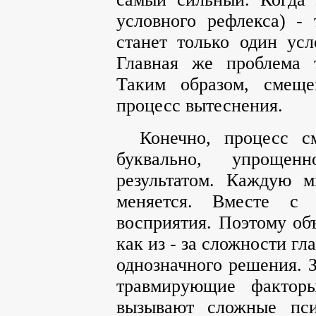
условного рефлекса) - 
станет только один усл
Главная же проблема 
Таким образом, смеще
процесс вытеснения.
Конечно, процесс с
буквально, упрощен
результатом. Каждую 
меняется. Вместе с
восприятия. Поэтому об
как из - за сложности г
однозначного решения. З
травмирующие факторы
вызывают сложные пси