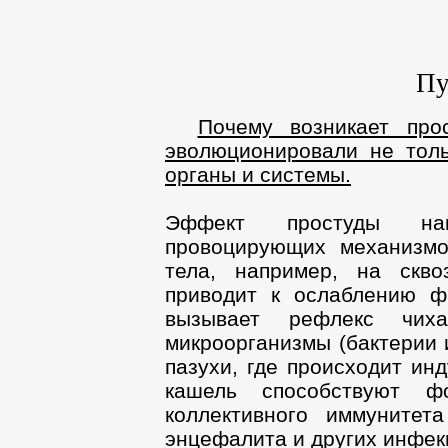
Пу
Почему возникает пр
эволюционировали не тол
органы и системы.
Эффект простуды наг
провоцирующих механизмо
тела, например, на скво
приводит к ослаблению ф
вызывает рефлекс чиха
микроорганизмы (бактерии 
пазухи, где происходит ин
кашель способствуют ф
коллективного иммунитет
энцефалита и других инфе