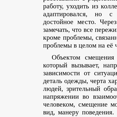
работу, уходить из колл
адаптировался, но с
достойное место. Чере
замечать, что все переж
кроме проблемы, связан
проблемы в целом на её ч
Объектом смещения 
который вызывает, нап
зависимости от ситуац
деталь одежды, черта ха
людей, зрительный обра
напряжении во взаимоо
человеком, смещение м
вид, манеру поведения.