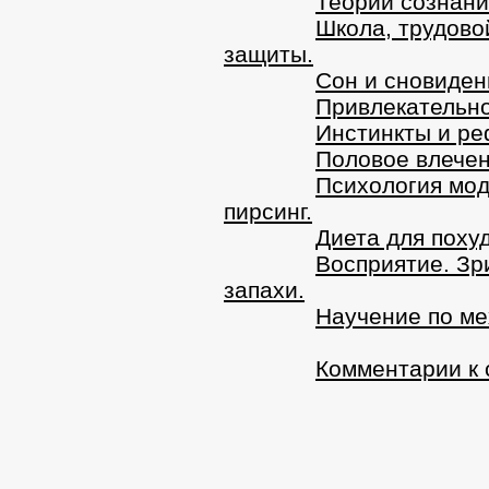
Теории сознани
Школа, трудово
защиты.
Сон и сновиден
Привлекательно
Инстинкты и ре
Половое влечен
Психология мод
пирсинг.
Диета для поху
Восприятие. Зр
запахи.
Научение по ме
Комментарии к 