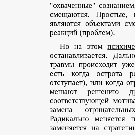
"охваченные" сознанием
смещаются. Простые, 
являются объектами см
реакций (проблем).
Но на этом
психич
останавливается. Даль
травмы происходит уже
есть когда острота р
отступает), или когда о
мешают решению др
соответствующей мотива
замена отрицательн
Радикально меняется п
заменяется на стратег