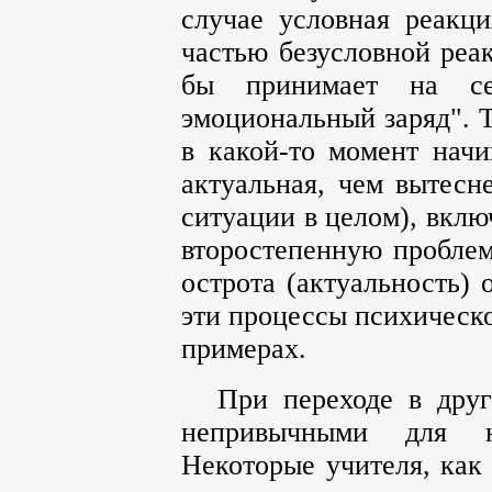
случае условная реакци
частью безусловной реак
бы принимает на се
эмоциональный заряд". Т
в какой-то момент начи
актуальная, чем вытесн
ситуации в целом), вклю
второстепенную проблему
острота (актуальность)
эти процессы психическ
примерах.
При переходе в дру
непривычными для н
Некоторые учителя, как 