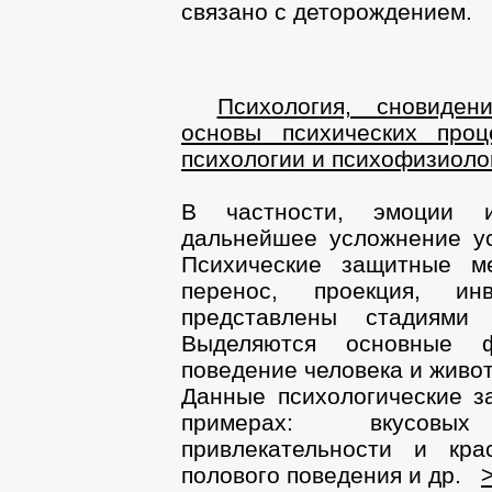
связано с деторождением.
Психология, сновиде
основы психических проц
психологии и психофизиоло
В частности, эмоции 
дальнейшее усложнение у
Психические защитные ме
перенос, проекция, и
представлены стадиями 
Выделяются основные ф
поведение человека и живо
Данные психологические з
примерах: вкусовы
привлекательности и кра
полового поведения и др.