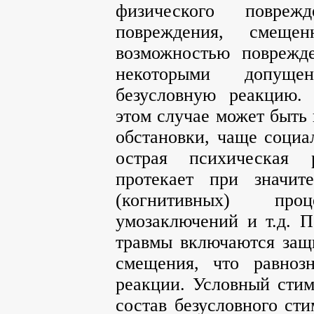
физического повре
повреждения, смеще
возможностью поврежд
некоторыми допущен
безусловную реакцию.
этом случае может быть
обстановки, чаще социа
острая психическая р
протекает при значит
(когнитивных) пр
умозаключений и т.д. 
травмы включаются защ
смещения, что равноз
реакции. Условный стиму
состав безусловного сти