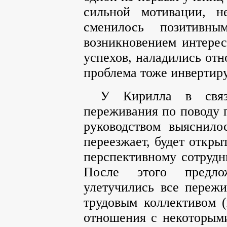
сильной мотивации, н
сменилось позитивны
возникновением интерес
успехов, наладились отн
проблема тоже инвертиру
У Кирилла в связ
переживания по поводу п
руководством выяснило
переезжает, будет откры
перспективному сотрудни
После этого предлож
улетучились все пережи
трудовым коллективом (
отношения с некоторыми