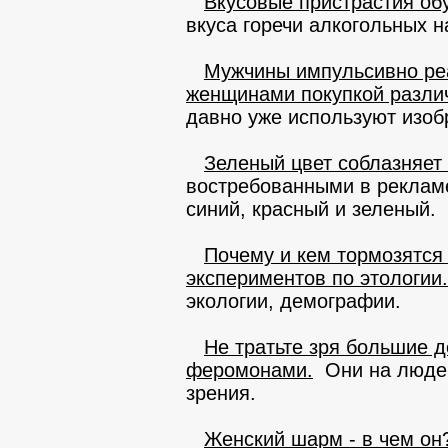
Вкусовые пристрастия об
вкуса горечи алкогольных н
Мужчины импульсивно ре
женщинами покупкой разли
давно уже используют изо
Зеленый цвет соблазняет 
востребованными в рекламе
синий, красный и зеленый.
Почему и кем тормозятся
экспериментов по этологии.
экологии, демографии.
Не тратьте зря большие д
феромонами.
Они на людей
зрения.
Женский шарм - в чем он