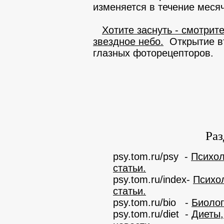
изменяется в течение месяч
Хотите заснуть - смотрит
звездное небо.
Открытие вт
глазных фоторецепторов.
Раз
psy.tom.ru/psy -
Психол
статьи.
psy.tom.ru/index-
Психол
статьи.
psy.tom.ru/bio -
Биолог
psy.tom.ru/diet -
Диеты,