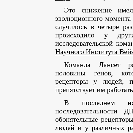
Это снижение имел
эволюционного момента –
случилось в четыре раз
происходило у друг
исследовательской ком
Научного Института Вей
Команда Лансет р
половины генов, кот
рецепторы у людей, п
препятствует им работат
В последнем ис
последовательности 
обонятельные рецептор
людей и у различных р