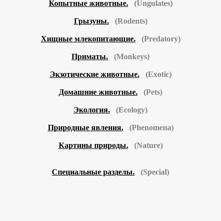
Копытные животные.
(Ungulates)
Грызуны.
(Rodents)
Хищные млекопитающие.
(Predatory)
Приматы.
(Monkeys)
Экзотические животные.
(Exotic)
Домашние животные.
(Pets)
Экология.
(Ecology)
Природные явления.
(Phenomena)
Картины природы.
(Nature)
Специальные разделы.
(Special)