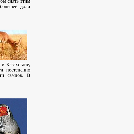
обы снять этим
 большей доли
 и Казахстане,
и, постепенно
ти самцов. В