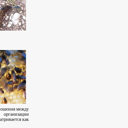
тношения между
 организации
атривается как