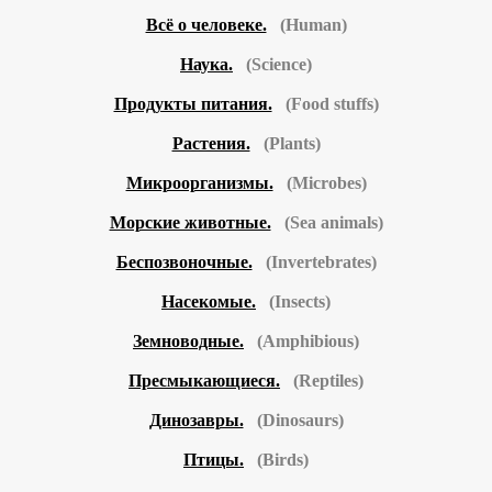
Всё о человеке.
(Human)
Наука.
(Science)
Продукты питания.
(Food stuffs)
Растения.
(Plants)
Микроорганизмы.
(Microbes)
Морские животные.
(Sea animals)
Беспозвоночные.
(Invertebrates)
Насекомые.
(Insects)
Земноводные.
(Amphibious)
Пресмыкающиеся.
(Reptiles)
Динозавры.
(Dinosaurs)
Птицы.
(Birds)