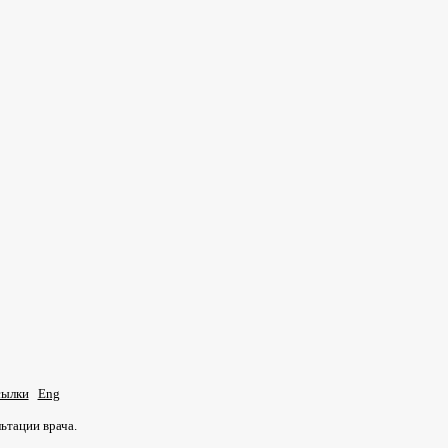
ылки
Eng
ьтации врача.